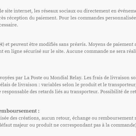
le site internet, les réseaux sociaux ou directement en événe
rès réception du paiement. Pour les commandes personnalisées
cessaire.
(€) et peuvent être modifiés sans préavis. Moyens de paiement 
nt en ligne sécurisé sur le site. Aucune commande ne sera réal
ées par La Poste ou Mondial Relay. Les frais de livraison sont
lais de livraison : variables selon le produit et le transporte
e responsable des retards liés au transporteur. Possibilité de r
 remboursement :
isée des créations, aucun retour, échange ou remboursement n'
 défaut majeur ou produit ne correspondant pas à la commande)