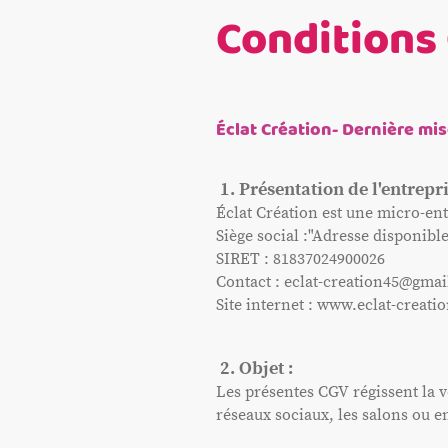
Conditions
Éclat Création- Dernière mis
1. Présentation de l'entrepri
Éclat Création est une micro-entr
Siège social :"Adresse disponib
SIRET : 81837024900026
Contact : eclat-creation45@gma
Site internet : www.eclat-creat
2. Objet :
Les présentes CGV régissent la ve
réseaux sociaux, les salons ou e