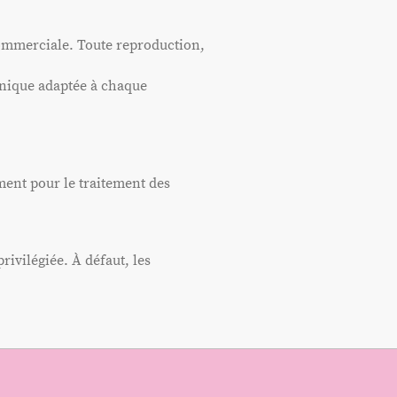
commerciale. Toute reproduction,
unique adaptée à chaque
ment pour le traitement des
rivilégiée. À défaut, les