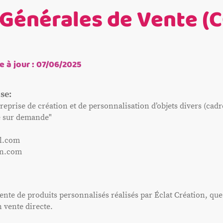
 Générales de Vente (
e à jour : 07/06/2025
se:
eprise de création et de personnalisation d’objets divers (cadre
le sur demande"
il.com
ion.com
nte de produits personnalisés réalisés par Éclat Création, que ce
n vente directe.