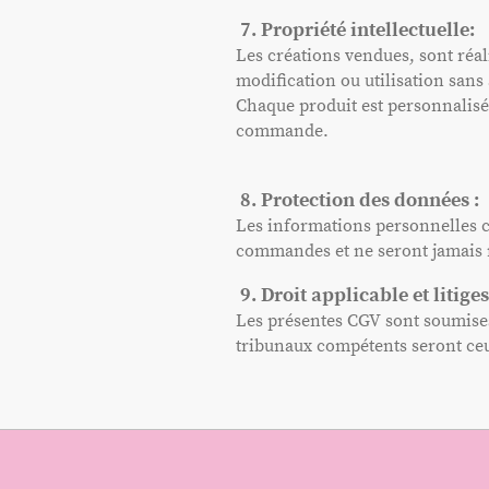
7. Propriété intellectuelle:
Les créations vendues, sont réal
modification ou utilisation sans 
Chaque produit est personnalisé
commande.
8. Protection des données :
Les informations personnelles co
commandes et ne seront jamais r
9. Droit applicable et litiges
Les présentes CGV sont soumises a
tribunaux compétents seront ceu