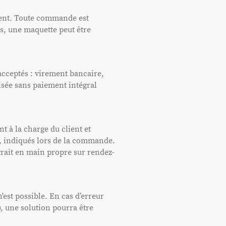
ment. Toute commande est
, une maquette peut être
acceptés : virement bancaire,
isée sans paiement intégral
 à la charge du client et
ur, indiqués lors de la commande.
etrait en main propre sur rendez-
est possible. En cas d’erreur
, une solution pourra être